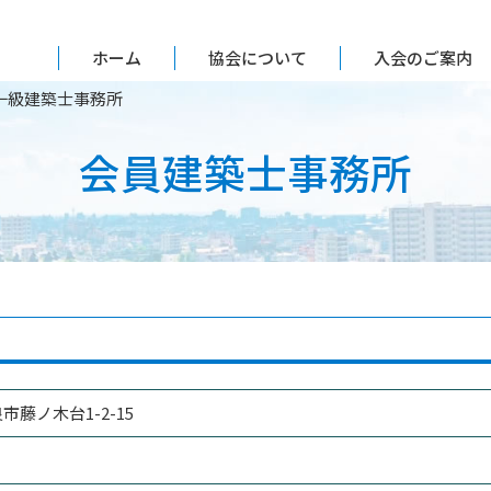
ホーム
協会について
入会のご案内
一級建築士事務所
会員建築士事務所
良市藤ノ木台1-2-15