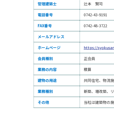
管理建築士
辻本 賢司
電話番号
0742-43-9191
FAX番号
0742-48-3722
メールアドレス
ホームページ
https://syokusa
会員種別
正会員
業務の内容
積算
建物の用途
共同住宅、物流
業務種別
新築、増改築、
その他
当社は建築物の