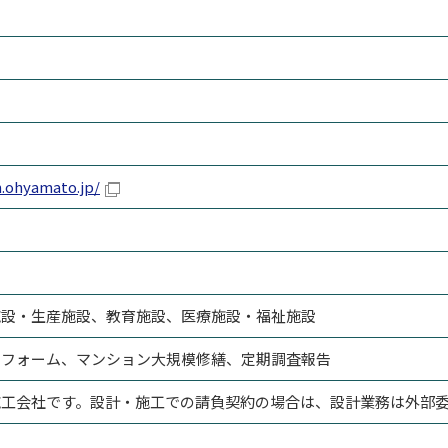
n.ohyamato.jp/
施設・生産施設、教育施設、医療施設・福祉施設
リフォーム、マンション大規模修繕、定期調査報告
施工会社です。設計・施工での請負契約の場合は、設計業務は外部