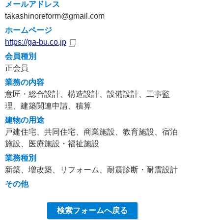
メールアドレス
takashinoreform@gmail.com
ホームページ
https://ga-bu.co.jp
会員種別
正会員
業務の内容
意匠・総合設計、構造設計、設備設計、工事監
理、建築関連申請、積算
建物の用途
戸建住宅、共同住宅、商業施設、教育施設、宿泊
施設、医療施設・福祉施設
業務種別
新築、増改築、リフォーム、耐震診断・耐震設計
その他
検索フォームへ戻る